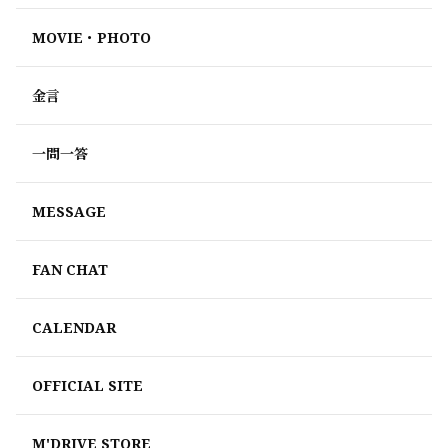
MOVIE・PHOTO
金言
一問一答
MESSAGE
FAN CHAT
CALENDAR
OFFICIAL SITE
M'DRIVE STORE