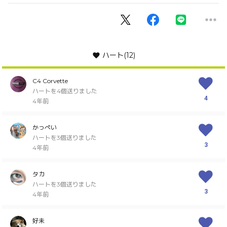
ハート
(12)
C4 Corvette
ハートを4個送りました
4
4年前
かっぺい
ハートを3個送りました
3
4年前
タカ
ハートを3個送りました
3
4年前
好未