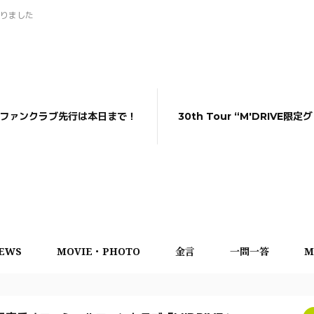
りました
 Ⅱファンクラブ先行は本日まで！
30th Tour “M'DRIVE限
EWS
MOVIE・PHOTO
金言
一問一答
M