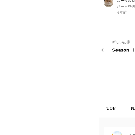
まーるめる
ハートを送
4年前
新しい記事
Season
TOP
N