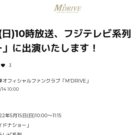
日(日)10時放送、フジテレビ系
ー」に出演いたします！
3
季オフィシャルファンクラブ「M'DRIVE」
/14 10:00
5月15日(日)10:00〜11:15
イドナショー」
テレビ系列