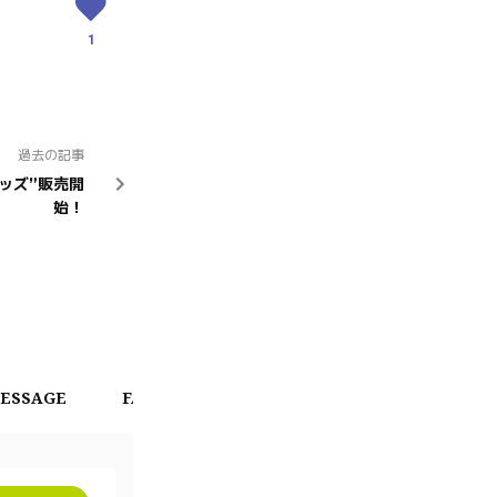
1
過去の記事
定グッズ”販売開
始！
ESSAGE
FAN CHAT
CALENDAR
OFFICIAL 