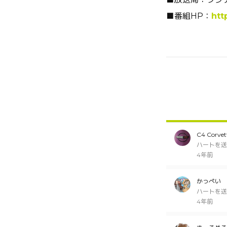
■番組HP：
htt
C4 Corvet
ハートを送
4年前
かっぺい
ハートを送
4年前