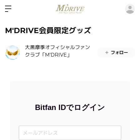
ロ
M'DRIVE会員限定グッズ
大黒摩季オフィシャルファン
フォロー
クラブ「M'DRIVE」
Bitfan IDでログイン