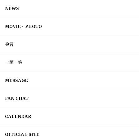
NEWS
MOVIE・PHOTO
金言
一問一答
MESSAGE
FAN CHAT
CALENDAR
OFFICIAL SITE