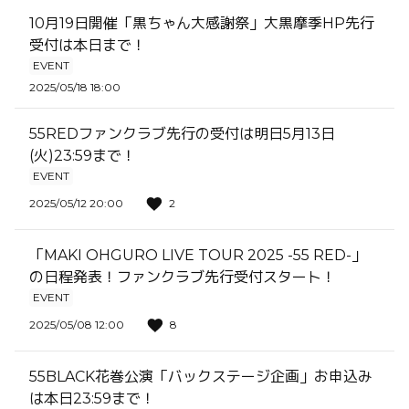
10月19日開催「黒ちゃん大感謝祭」大黒摩季HP先行
受付は本日まで！
EVENT
2025/05/18 18:00
55REDファンクラブ先行の受付は明日5月13日
(火)23:59まで！
EVENT
2025/05/12 20:00
2
「MAKI OHGURO LIVE TOUR 2025 -55 RED-」
の日程発表！ファンクラブ先行受付スタート！
EVENT
2025/05/08 12:00
8
55BLACK花巻公演「バックステージ企画」お申込み
は本日23:59まで！