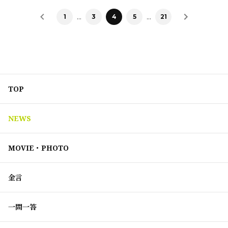
…
…
1
3
4
5
21
TOP
NEWS
MOVIE・PHOTO
金言
一問一答