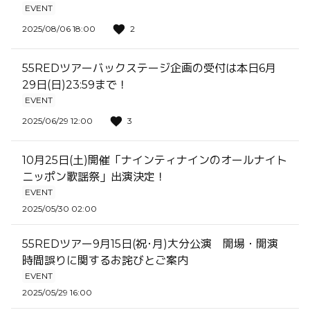
EVENT
2025/08/06 18:00
2
55REDツアーバックステージ企画の受付は本日6月
29日(日)23:59まで！
EVENT
2025/06/29 12:00
3
10月25日(土)開催「ナインティナインのオールナイト
ニッポン歌謡祭」出演決定！
EVENT
2025/05/30 02:00
55REDツアー9月15日(祝･月)大分公演 開場・開演
時間誤りに関するお詫びとご案内
EVENT
2025/05/29 16:00