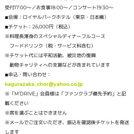
受付17:00〜／お食事18:00〜／コンサート19:30〜
◾︎会場：ロイヤルパークホテル（東京・日本橋）
◾︎チケット：26,000円（税込）
※料理長渾身のスペシャルディナーフルコース
フードドリンク（税・サービス料含む）
※チケット代には平和活動、被災地の復興
動物チャリティへの支援などが含まれています
◾︎申込・問い合わせ：
kagurazaka_chor@yahoo.co.jp
※「M’DRIVE」会員様は「ファンクラブ優先予約」と記
載ください
※席を選ぶことはできません
※メールでご注文いただき、振込を確認後チケットを発送
します