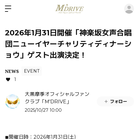
ロ
2026年1月31日開催「神楽坂女声合唱
団ニューイヤーチャリティディナーシ
ョウ」ゲスト出演決定！
NEWS
EVENT
1
大黒摩季オフィシャルファン
フォロー
クラブ「M'DRIVE」
2025/10/27 10:00
◾︎開催日時：2026年1月31日(土)