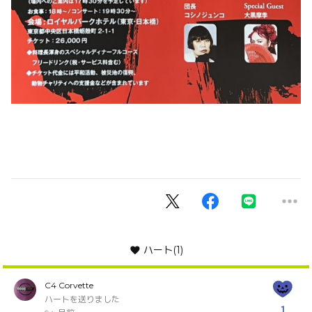
ハート
(1)
C4 Corvette
ハートを送りました
1