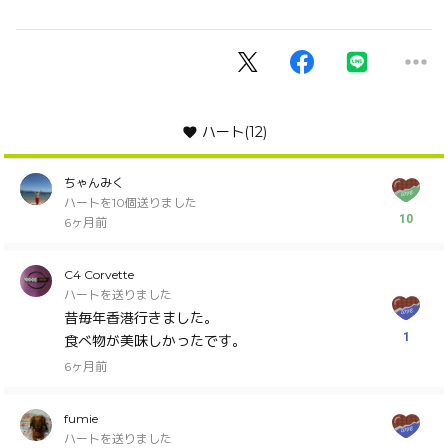
ハート
(12)
ちゃんみく
ハートを10個送りました
10
6ヶ月前
C4 Corvette
ハートを送りました
昔毎年香港行きました。
1
食べ物が美味しかったです。
6ヶ月前
fumie
ハートを送りました