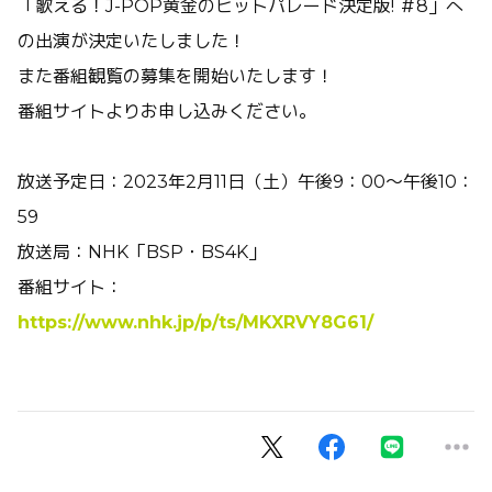
「歌える！J-POP黄金のヒットパレード決定版! ＃8」へ
の出演が決定いたしました！
また番組観覧の募集を開始いたします！
番組サイトよりお申し込みください。
放送予定日：2023年2月11日（土）午後9：00〜午後10：
59
放送局：NHK「BSP・BS4K」
番組サイト：
https://www.nhk.jp/p/ts/MKXRVY8G61/