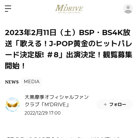
ロ
2023年2月11日（土）BSP・BS4K放
送「歌える！J-POP黄金のヒットパレ
ード決定版! ＃8」出演決定！観覧募集
開始！
NEWS
MEDIA
大黒摩季オフィシャルファン
フォロー
クラブ「M'DRIVE」
2022/12/29 17:00