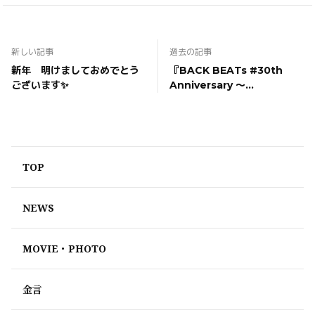
新しい記事
過去の記事
新年 明けましておめでとう
『BACK BEATs #30th
ございます✨
Anniversary 〜
SPARKLE〜』DL＆ストリー
ミング配信開始!
TOP
NEWS
MOVIE・PHOTO
金言