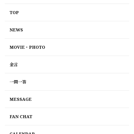
TOP
NEWS
MOVIE・PHOTO
金言
一問一答
MESSAGE
FAN CHAT
CALENDAR