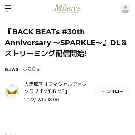
ロ
『BACK BEATs #30th
Anniversary 〜SPARKLE〜』DL＆
ストリーミング配信開始!
NEWS
お知らせ
大黒摩季オフィシャルファン
フォロー
クラブ「M'DRIVE」
2022/12/14 18:00
■iTunes