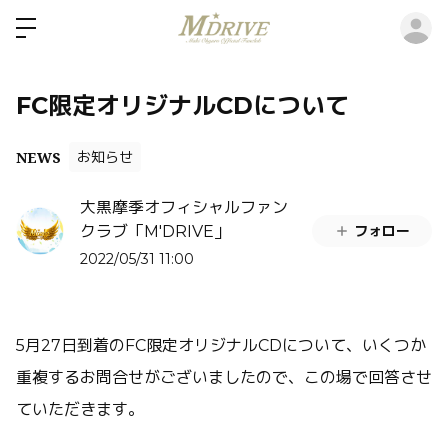
ロ
FC限定オリジナルCDについて
NEWS
お知らせ
大黒摩季オフィシャルファン
フォロー
クラブ「M'DRIVE」
2022/05/31 11:00
5月27日到着のFC限定オリジナルCDについて、いくつか
重複するお問合せがございましたので、この場で回答させ
ていただきます。