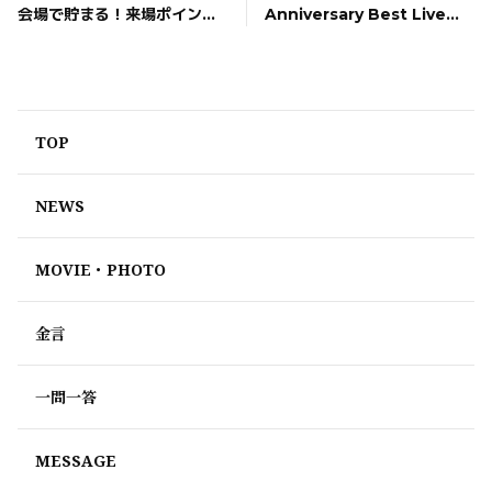
会場で貯まる！来場ポイント
Anniversary Best Live
をゲットしよう！
Tour 2022-23 -
SPARKLE-」ツアーグッズ発
表！
TOP
NEWS
MOVIE・PHOTO
金言
一問一答
MESSAGE