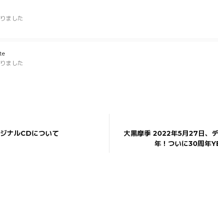
りました
te
りました
リジナルCDについて
大黒摩季 2022年5月27日、
年！ついに30周年YE