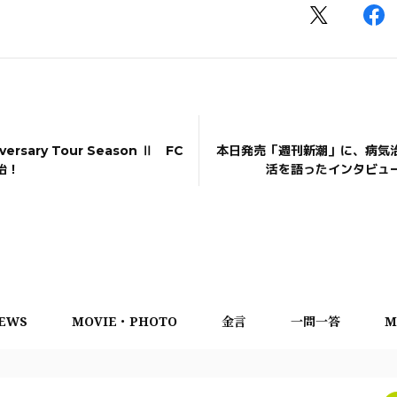
iversary Tour Season Ⅱ FC
本日発売「週刊新潮」に、病気
始！
活を語ったインタビュ
EWS
MOVIE・PHOTO
金言
一問一答
M