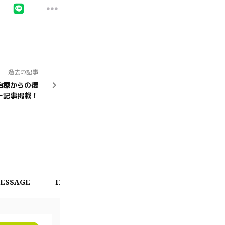
過去の記事
治療からの復
ー記事掲載！
ESSAGE
FAN CHAT
CALENDAR
OFFICIAL 