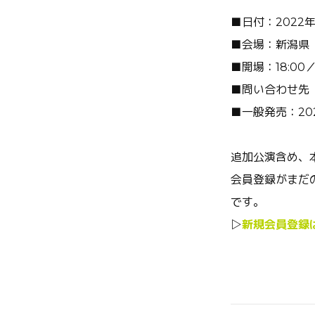
■日付：2022年
■会場：新潟県
■開場：
18:00
■問い合わせ
■一般発売：
20
追加公演含め、本日
会員登録がまだ
です。
▷
新規会員登録