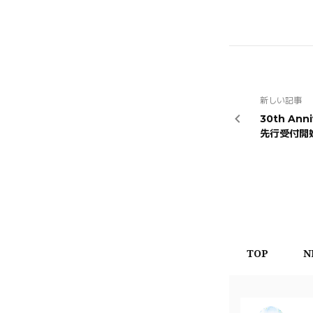
新しい記事
30th Ann
先行受付開
TOP
N