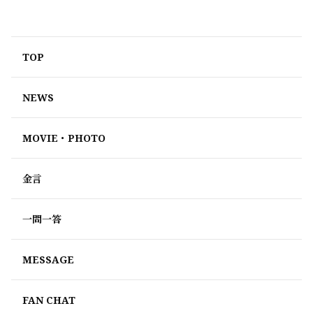
TOP
NEWS
MOVIE・PHOTO
金言
一問一答
MESSAGE
FAN CHAT