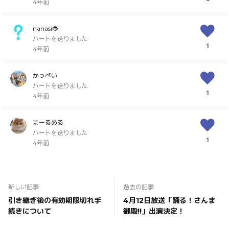
4年前
nanasi🐞
ハートを送りました
1
4年前
かっぺい
ハートを送りました
1
4年前
まーるめる
ハートを送りました
1
4年前
新しい記事
過去の記事
引き継ぎ後の有効期限切れ手
4月12日放送「踊る！さんま
続きについて
御殿!!」出演決定！