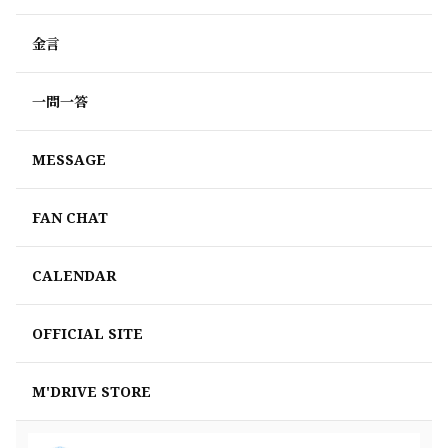
金言
一問一答
MESSAGE
FAN CHAT
CALENDAR
OFFICIAL SITE
M'DRIVE STORE