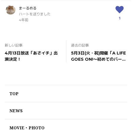
まーるめる
ハートを送りました
1
4年前
新しい記事
過去の記事
4月13日放送「あさイチ」出
5月3日(火・祝)開催「A LIFE
演決定！
GOES ON!～初めてのバース
デーライブ(イヴ)～」への出
演情報！
TOP
NEWS
MOVIE・PHOTO