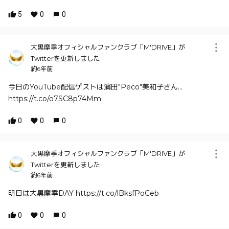
5
0
0
大黒摩季オフィシャルファンクラブ「M'DRIVE」が
Twitterを更新しました
約6年前
今日のYouTube配信ゲストは濱田"Peco"美和子さん…
https://t.co/o7SC8p74Mm
0
0
0
大黒摩季オフィシャルファンクラブ「M'DRIVE」が
Twitterを更新しました
約6年前
明日は大黒摩季DAY https://t.co/lBksfPoCeb
0
0
0