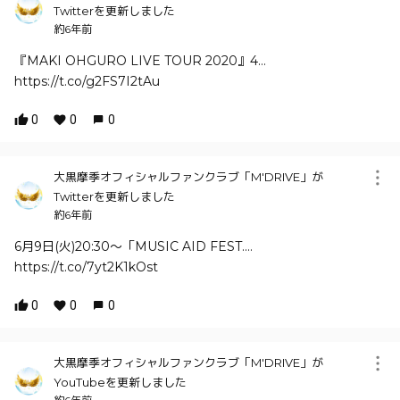
Twitterを更新しました
約6年前
『MAKI OHGURO LIVE TOUR 2020』4…
https://t.co/g2FS7I2tAu
0
0
0
大黒摩季オフィシャルファンクラブ「M'DRIVE」が
Twitterを更新しました
約6年前
6月9日(火)20:30～「MUSIC AID FEST.…
https://t.co/7yt2K1kOst
0
0
0
大黒摩季オフィシャルファンクラブ「M'DRIVE」が
YouTubeを更新しました