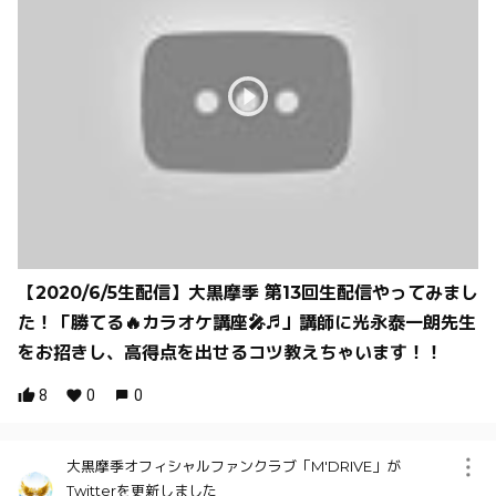
【2020/6/5生配信】大黒摩季 第13回生配信やってみまし
た！「勝てる🔥カラオケ講座🎤♬」講師に光永泰一朗先生
をお招きし、高得点を出せるコツ教えちゃいます！！
8
0
0
大黒摩季オフィシャルファンクラブ「M'DRIVE」が
Twitterを更新しました