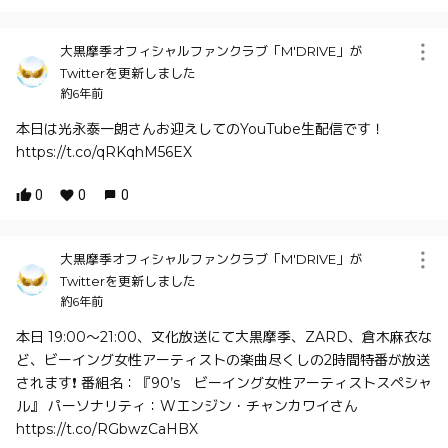
大黒摩季オフィシャルファンクラブ「M'DRIVE」が
Twitterを更新しました
約6年前
本日は光永泰一朗さんお迎えしてのYouTube生配信です！
https://t.co/qRKqhM56EX
0
0
0
大黒摩季オフィシャルファンクラブ「M'DRIVE」が
Twitterを更新しました
約6年前
本日 19:00～21:00、文化放送にて大黒摩季、ZARD、倉木麻衣な
ど、ビーイング女性アーティストの楽曲尽くしの2時間特番が放送
されます❗ 番組名：『90’s ビーイング女性アーティストスペシャ
ル』 パーソナリティ：Wエンジン・チャンカワイさん
https://t.co/RGbwzCaHBX