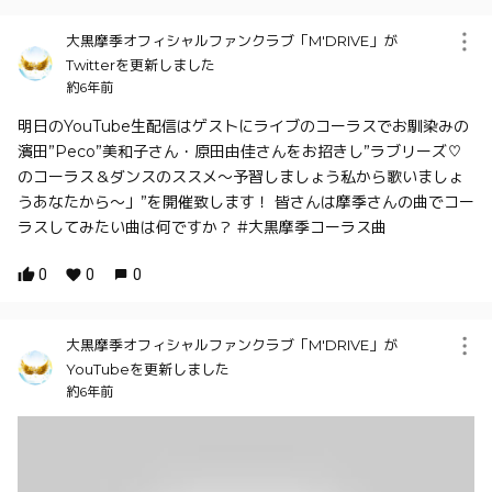
大黒摩季オフィシャルファンクラブ「M'DRIVE」が
Twitterを更新しました
約6年前
明日のYouTube生配信はゲストにライブのコーラスでお馴染みの
濱田”Peco”美和子さん・原田由佳さんをお招きし”ラブリーズ♡
のコーラス＆ダンスのススメ〜予習しましょう私から歌いましょ
うあなたから〜」”を開催致します！ 皆さんは摩季さんの曲でコー
ラスしてみたい曲は何ですか？ #大黒摩季コーラス曲
0
0
0
大黒摩季オフィシャルファンクラブ「M'DRIVE」が
YouTubeを更新しました
約6年前