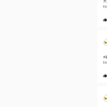
大
ht
#
ht