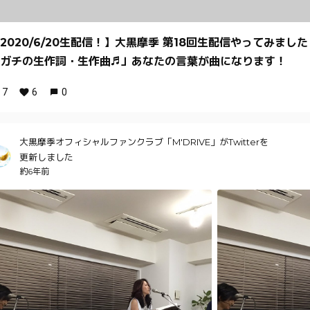
2020/6/20生配信！】大黒摩季 第18回生配信やってみました
ガチの生作詞・生作曲♬」あなたの言葉が曲になります！
7
6
0
大黒摩季オフィシャルファンクラブ「M'DRIVE」がTwitterを
更新しました
約6年前