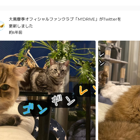
大黒摩季オフィシャルファンクラブ「M'DRIVE」がTwitterを
更新しました
約6年前