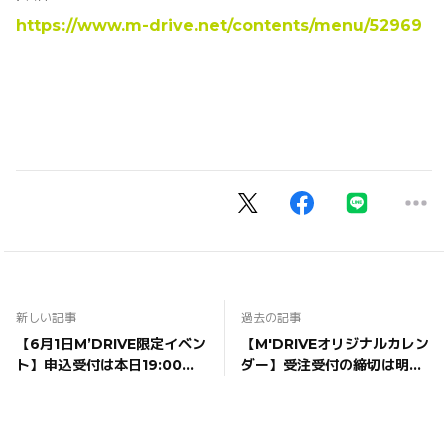
https://www.m-drive.net/contents/menu/52969
新しい記事
過去の記事
【6月1日M’DRIVE限定イベン
【M'DRIVEオリジナルカレン
ト】申込受付は本日19:00ま
ダー】受注受付の締切は明日5
で
月1日(月)23:59まで！