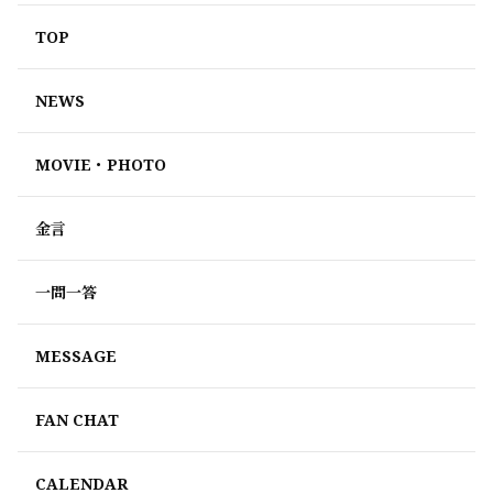
TOP
NEWS
MOVIE・PHOTO
金言
一問一答
MESSAGE
FAN CHAT
CALENDAR