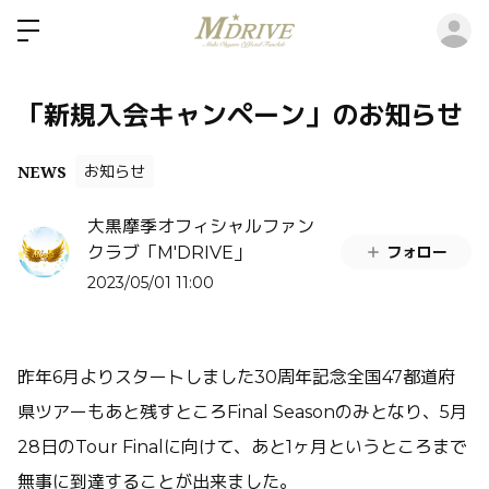
ロ
「新規入会キャンペーン」のお知らせ
NEWS
お知らせ
大黒摩季オフィシャルファン
フォロー
クラブ「M'DRIVE」
2023/05/01 11:00
昨年6月よりスタートしました30周年記念全国47都道府
県ツアーもあと残すところFinal Seasonのみとなり、5月
28日のTour Finalに向けて、あと1ヶ月というところまで
無事に到達することが出来ました。