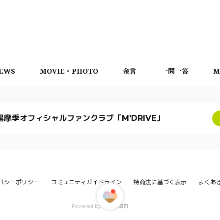
EWS
MOVIE・PHOTO
金言
一問一答
M
黒摩季オフィシャルファンクラブ「M'DRIVE」
バシーポリシー
コミュニティガイドライン
特商法に基づく表示
よくあ
Powered by