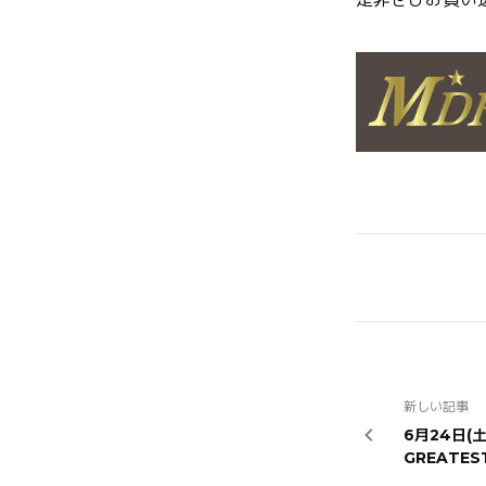
新しい記事
6月24日(土
GREATES
Special