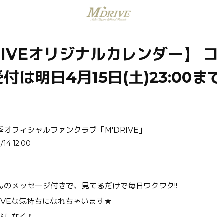
RIVEオリジナルカレンダー】 
付は明日4月15日(土)23:00ま
季オフィシャルファンクラブ「M'DRIVE」
/14 12:00
んのメッセージ付きで、見てるだけで毎日ワクワク!!
TIVEな気持ちになれちゃいます★
逃しなく♪