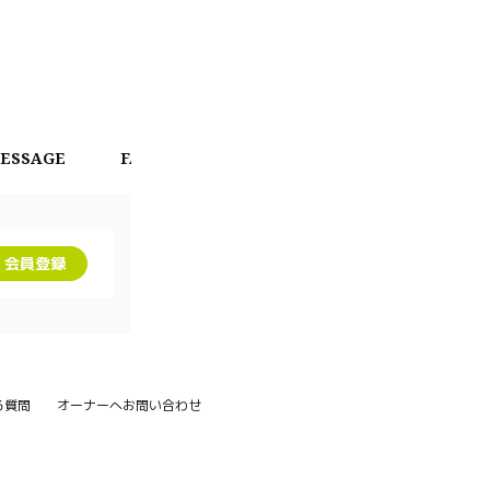
ESSAGE
FAN CHAT
CALENDAR
OFFICIAL 
会員登録
る質問
オーナーへお問い合わせ