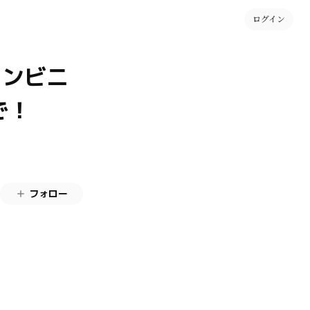
ログイン
コンビニ
で！
フォロー