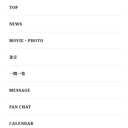
TOP
NEWS
MOVIE・PHOTO
金言
一問一答
MESSAGE
FAN CHAT
CALENDAR