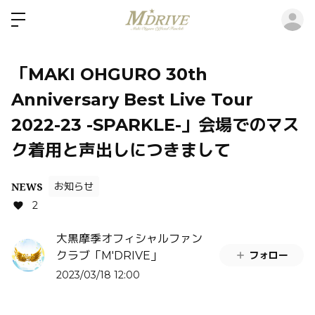
ロ
「MAKI OHGURO 30th
Anniversary Best Live Tour
2022-23 -SPARKLE-」会場でのマス
ク着用と声出しにつきまして
NEWS
お知らせ
2
大黒摩季オフィシャルファン
フォロー
クラブ「M'DRIVE」
2023/03/18 12:00