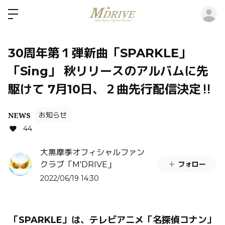
ロ
30周年第１弾新曲「SPARKLE」
「Sing」 秋リリースのアルバムに先
駆けて 7月10日、２曲先行配信決定‼
NEWS
お知らせ
44
大黒摩季オフィシャルファン
フォロー
クラブ「M'DRIVE」
2022/06/19 14:30
「
SPARKLE
」は、テレビアニメ「名探偵コナン」