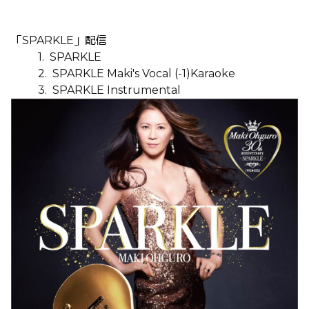
「
SPARKLE
」配信
1.
SPARKLE
2.
SPARKLE Maki's Vocal (-1)Karaoke
3.
SPARKLE Instrumental