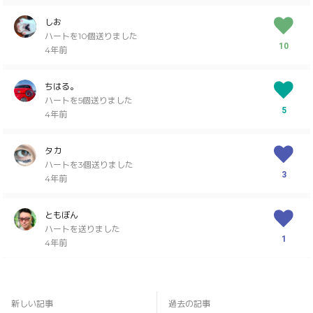
しお
ハートを10個送りました
10
4年前
ちはる。
ハートを5個送りました
5
4年前
タカ
ハートを3個送りました
3
4年前
ともぼん
ハートを送りました
1
4年前
マツ
ハートを送りました
1
新しい記事
過去の記事
4年前