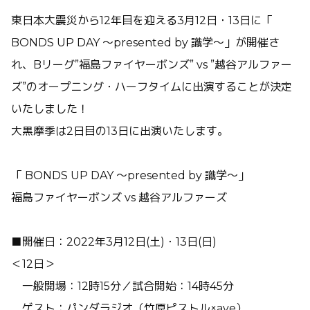
東日本大震災から12年目を迎える3月12日・13日に「
BONDS UP DAY ～presented by 識学～」が開催さ
れ、Bリーグ”福島ファイヤーボンズ” vs ”越谷アルファー
ズ”のオープニング・ハーフタイムに出演することが決定
いたしました！
大黒摩季は2日目の13日に出演いたします。
「 BONDS UP DAY ～presented by 識学～」
福島ファイヤーボンズ vs 越谷アルファーズ
■開催日：2022年3月12日(土)・13日(日)
＜12日＞
一般開場：12時15分／試合開始：14時45分
ゲスト：パンダラジオ（竹原ピストル×ave）