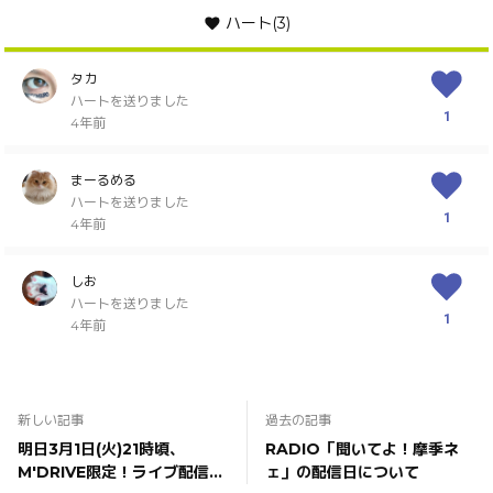
ハート
(3)
タカ
ハートを送りました
1
4年前
まーるめる
ハートを送りました
1
4年前
しお
ハートを送りました
1
4年前
新しい記事
過去の記事
明日3月1日(火)21時頃、
RADIO「聞いてよ！摩季ネ
M'DRIVE限定！ライブ配信
ェ」の配信日について