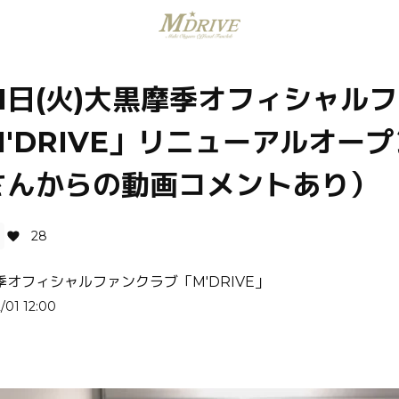
1日(火)大黒摩季オフィシャル
'DRIVE」リニューアルオー
さんからの動画コメントあり）
28
季オフィシャルファンクラブ「M'DRIVE」
/01 12:00