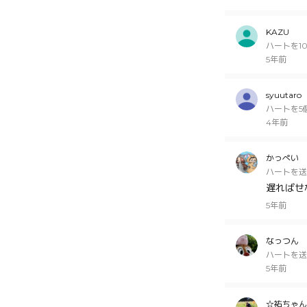
KAZU
ハートを1
5年前
syuutaro
ハートを5
4年前
かっぺい
ハートを送
遅ればせ
5年前
なっつん
ハートを送
5年前
☆祐ちゃん