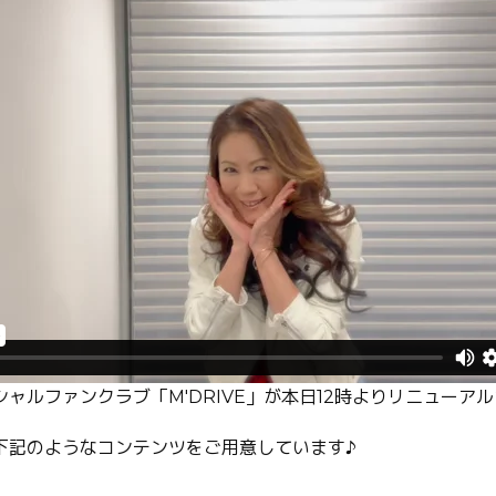
ャルファンクラブ「M'DRIVE」が本日12時よりリニューア
下記のようなコンテンツをご用意しています♪