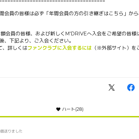
======================================
間会員の皆様は必ず「年間会員の方の引き継ぎはこちら」から
E 月額会員の皆様、および新しくM'DRIVEへ入会をご希望の皆様
を作成後、下記より、ご入会ください。
て、詳しくは
ファンクラブに入会するには
（※外部サイト）を
ハート
(28)
0個送りました