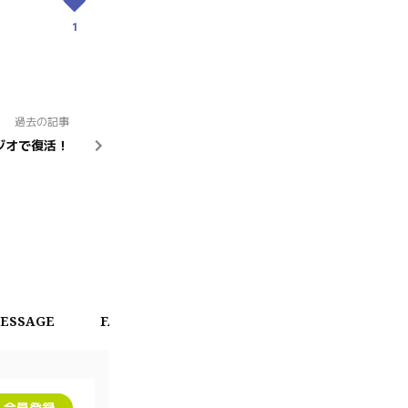
1
過去の記事
ジオで復活！
ESSAGE
FAN CHAT
CALENDAR
OFFICIAL 