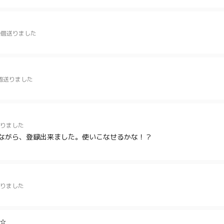
0個送りました
個送りました
りました
ながら、登録出来ました。使いこなせるかな！？
りました
☆