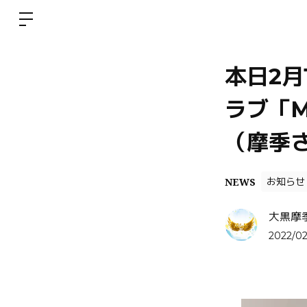
本日2月
ラブ「M
（摩季
NEWS
お知らせ
大黒摩
2022/02