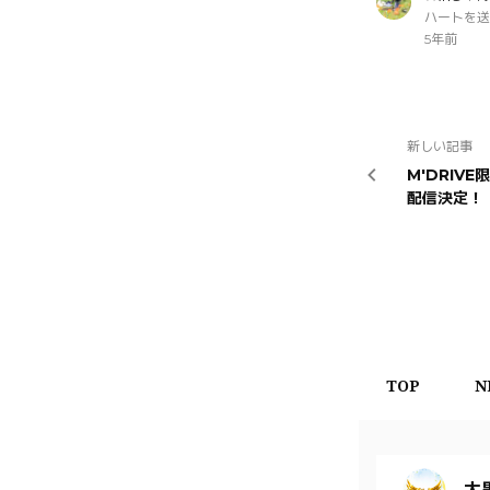
ハートを送
5年前
新しい記事
M'DRIV
配信決定！
TOP
N
大