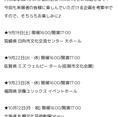
今回も来場者の皆様に楽しんでいただける企画を考案中で
すので、そちらもお楽しみに♪
★9月19日(土) 開場16:00/開演17:00
宮崎県 日向市文化交流センター 大ホール
★9月22日(火・休) 開場16:00/開演17:00
佐賀県 ミズ ウェルビー ホール(佐賀市文化会館)
★9月23日(水・休) 開場16:00/開演17:00
福岡県 宗像ユリックス イベントホール
★10月12日(月・祝) 開場16:00/開演17:00
北海道 札幌文化芸術劇場hitaru