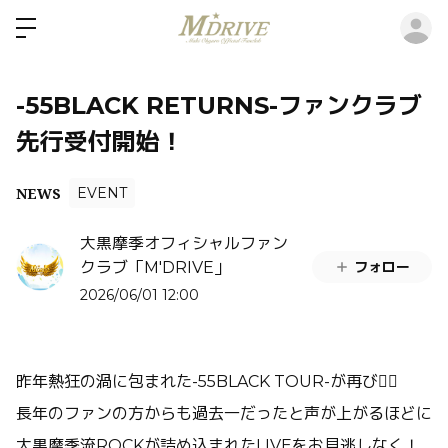
ロ
-55BLACK RETURNS-ファンクラブ
先行受付開始！
NEWS
EVENT
大黒摩季オフィシャルファン
フォロー
クラブ「M'DRIVE」
2026/06/01 12:00
昨年熱狂の渦に包まれた-55BLACK TOUR-が再び❤️‍🔥
長年のファンの方からも過去一だったと声が上がるほどに
大黒摩季流ROCKが詰め込まれたLIVEをお見逃しなく！