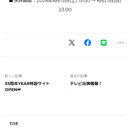
■決済期間：2026年6月13日(土) 15:00 ～ 6月21日(日)
23:00
新しい記事
過去の記事
35周年YEAR特設サイト
テレビ出演情報！
OPEN🪽
TOP