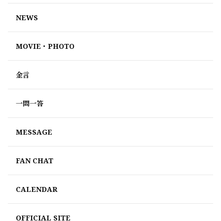
NEWS
MOVIE・PHOTO
金言
一問一答
MESSAGE
FAN CHAT
CALENDAR
OFFICIAL SITE