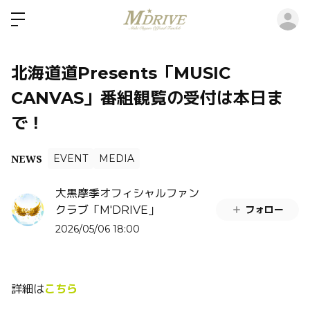
ロ
北海道道Presents「MUSIC
CANVAS」番組観覧の受付は本日ま
で！
NEWS
EVENT
MEDIA
大黒摩季オフィシャルファン
フォロー
クラブ「M'DRIVE」
2026/05/06 18:00
詳細は
こちら