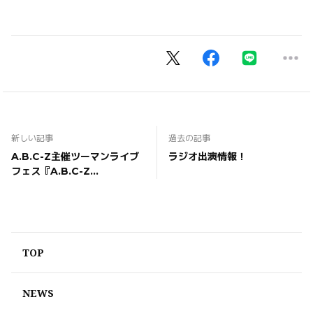
新しい記事
過去の記事
A.B.C-Z主催ツーマンライブ
ラジオ出演情報！
フェス『A.B.C-Z
CONNECTION Vol.2』 ゲス
ト出演決定！
TOP
NEWS