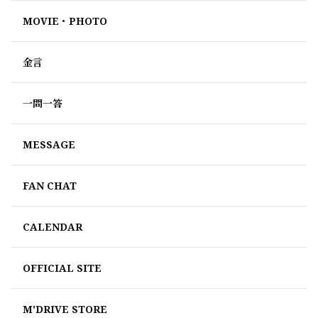
MOVIE・PHOTO
金言
一問一答
MESSAGE
FAN CHAT
CALENDAR
OFFICIAL SITE
M'DRIVE STORE