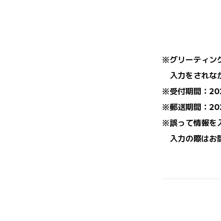
※グリーティン
入力をされなか
※受付期間：202
※郵送期間：20
※
誤って情報を
入力の際はお間