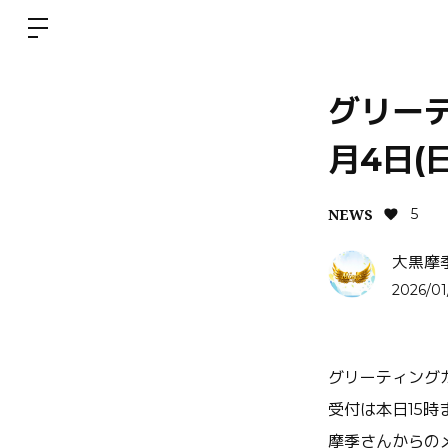
グリーテ
月4日(
NEWS
5
大黒摩
2026/01
グリーティングカ
受付は本日15時
摩季さんからの