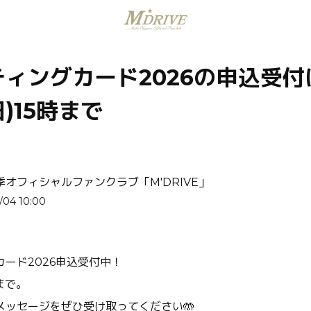
ィングカード2026の申込受付
日)15時まで
季オフィシャルファンクラブ「M'DRIVE」
/04 10:00
ード2026申込受付中！
まで。
メッセージをぜひ受け取ってください🤲