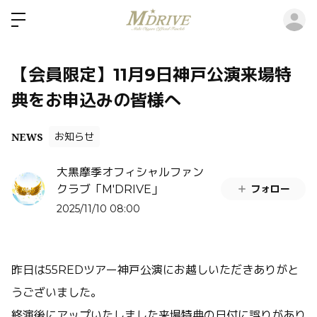
ロ
【会員限定】11月9日神戸公演来場特
典をお申込みの皆様へ
NEWS
お知らせ
大黒摩季オフィシャルファン
フォロー
クラブ「M'DRIVE」
2025/11/10 08:00
昨日は55REDツアー神戸公演にお越しいただきありがと
うございました。
終演後にアップいたしました来場特典の日付に誤りがあり