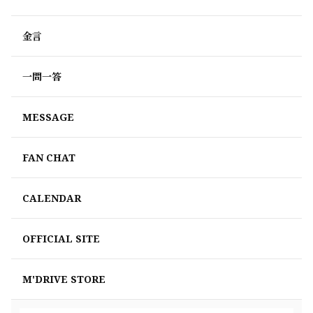
金言
一問一答
MESSAGE
FAN CHAT
CALENDAR
OFFICIAL SITE
M'DRIVE STORE