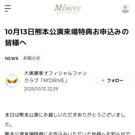
ロ
10月13日熊本公演来場特典お申込みの
皆様へ
NEWS
お知らせ
大黒摩季オフィシャルファン
フォロー
クラブ「M'DRIVE」
2025/10/13 22:29
本日は熊本公演にお越しいただきありがとうございまし
た。
熊本公演来場特典にお申込みいただいた皆様へお知らせで