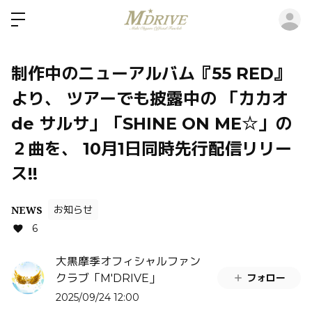
ロ
制作中のニューアルバム『55 RED』
より、 ツアーでも披露中の 「カカオ
de サルサ」「SHINE ON ME☆」の
２曲を、 10月1日同時先行配信リリー
ス!!
NEWS
お知らせ
6
大黒摩季オフィシャルファン
フォロー
クラブ「M'DRIVE」
2025/09/24 12:00