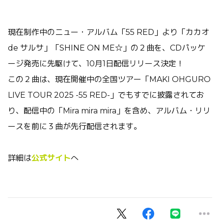
現在制作中のニュー・アルバム「55 RED」より「カカオ
de サルサ」「SHINE ON ME☆」の２曲を、CDパッケ
ージ発売に先駆けて、10月1日配信リリース決定！
この２曲は、現在開催中の全国ツアー「MAKI OHGURO
LIVE TOUR 2025 -55 RED-」でもすでに披露されてお
り、配信中の「Mira mira mira」を含め、アルバム・リリ
ースを前に３曲が先行配信されます。
詳細は
公式サイト
へ