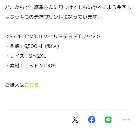
どこからでも摩季さんに見つけてもらいやすいよう今回も
キラッキラの赤箔プリントになっています✨
＜55RED "M’DRIVE" リミテッドTシャツ＞
・金額：6,500円（税込）
・サイズ：S〜2XL
・素材：コットン100%
ご購入は
こちら