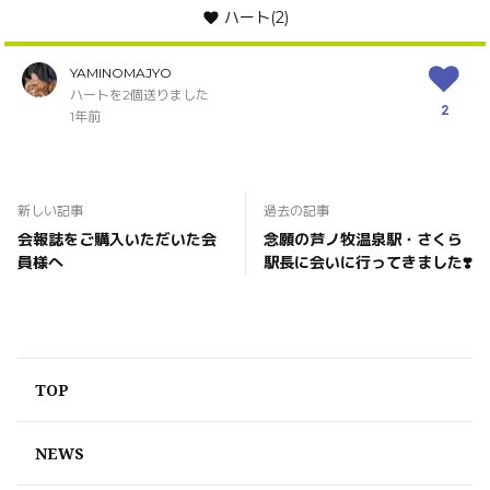
ハート
(2)
YAMINOMAJYO
ハートを2個送りました
2
1年前
新しい記事
過去の記事
会報誌をご購入いただいた会
念願の芦ノ牧温泉駅・さくら
員様へ
駅長に会いに行ってきました❣️
TOP
NEWS