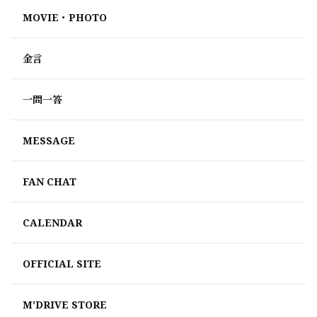
MOVIE・PHOTO
金言
一問一答
MESSAGE
FAN CHAT
CALENDAR
OFFICIAL SITE
M'DRIVE STORE