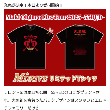
発売が決定！本日より受付開始‼︎
フロントには本日初公開！55REDのロゴがプリントさ
れ、大黒組を背負ったバックデザインはスタッフとエムド
ラファミリーだけ☝️