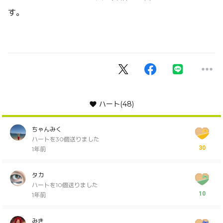
す。
ハート
(48)
ちゃんみく
ハートを30個送りました
30
1年前
タカ
ハートを10個送りました
10
1年前
みき