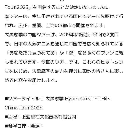
Tour 2025」を開催することが決定いたしました。
本ツアーは、今年予定されている国内ツアーに先駆けて行
われ、広州、重慶、上海の3都市で開催されます。
大黒摩季の中国ツアーは、2019年に続き、今回で2度目
で、日本の人気アニメを通じて中国でも広く知られている
「あなただけ見つめてる」や「空」など多くのファンに親
しまれています。今回のツアーでは、これらのヒットソン
グをはじめ、大黒摩季の魅力を存分に現地の皆さんに楽し
める内容をお届けします。
◼️ツアータイトル： 大黒摩季 Hyper Greatest Hits
China Tour 2025
◼️主催：上海星在文化伝播有限公司
◼️開催日程・会場：