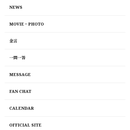
NEWS
MOVIE・PHOTO
金言
一問一答
MESSAGE
FAN CHAT
CALENDAR
OFFICIAL SITE