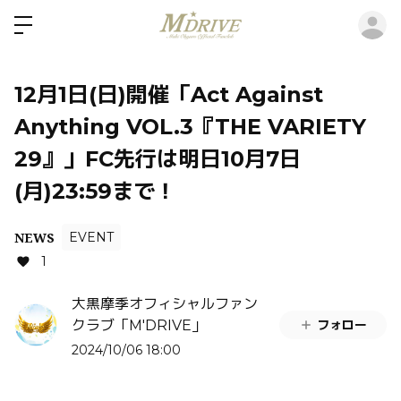
ロ
12月1日(日)開催「Act Against
Anything VOL.3『THE VARIETY
29』」FC先行は明日10月7日
(月)23:59まで！
NEWS
EVENT
1
大黒摩季オフィシャルファン
フォロー
クラブ「M'DRIVE」
2024/10/06 18:00