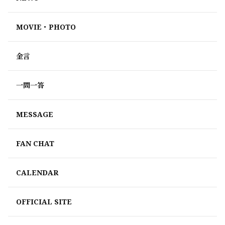
MOVIE・PHOTO
金言
一問一答
MESSAGE
FAN CHAT
CALENDAR
OFFICIAL SITE