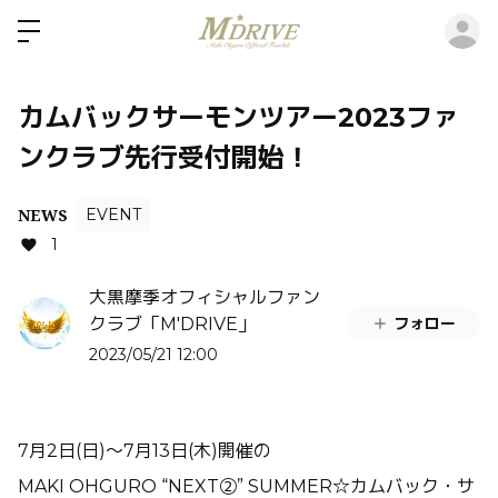
ロ
カムバックサーモンツアー2023ファ
ンクラブ先行受付開始！
NEWS
EVENT
1
大黒摩季オフィシャルファン
フォロー
クラブ「M'DRIVE」
2023/05/21 12:00
7月2日(日)〜7月13日(木)開催の
MAKI OHGURO “NEXT②” SUMMER☆カムバック・サ