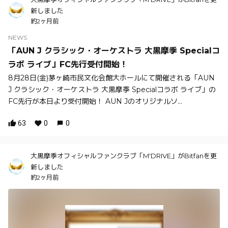
新しました
約2ヶ月前
NEWS
「AUN J クラシック・オーケストラ 大黒摩季 Specialコ
ラボ ライブ」FC先行受付開始！
8月28日(金)茅ヶ崎市民文化会館大ホールにて開催される「AUN
J クラシック・オーケストラ 大黒摩季 Specialコラボ ライブ」の
FC先行が本日より受付開始！ AUN Jのオリジナルソ...
63
0
0
大黒摩季オフィシャルファンクラブ「M'DRIVE」がBitfanを更
新しました
約2ヶ月前