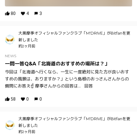
80
4
3
大黒摩季オフィシャルファンクラブ「M'DRIVE」がBitfanを更
新しました
約2ヶ月前
NEWS
一問一答Q&A「北海道のおすすめの場所は？」
今回は「北海道へ行くなら、一生に一度絶対に見た方が良いおす
すめの風景は、ありますか？」という島根のおっさんさんからの
質問にお答え☝️ 摩季さんからの回答は... 回答
58
0
0
大黒摩季オフィシャルファンクラブ「M'DRIVE」がBitfanを更
新しました
約2ヶ月前