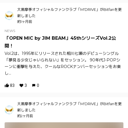
大黒摩季オフィシャルファンクラブ「M'DRIVE」がBitfanを更
新しました
約1ヶ月前
NEWS
「OPEN MIC by JIM BEAM」45thシリーズVol.2公
開！
Vol.2は、1995年にリリースされた相川七瀬のデビューシングル
「夢見る少女じゃいられない」をセッション。 90年代J-POPシ
ーンに衝撃を与えた、クールなROCKナンバーセッションをお楽
し...
83
3
0
大黒摩季オフィシャルファンクラブ「M'DRIVE」がBitfanを更
新しました
約2ヶ月前