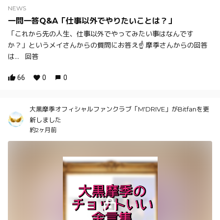
NEWS
一問一答Q&A「仕事以外でやりたいことは？」
「これから先の人生、仕事以外でやってみたい事はなんです
か？」というメイさんからの質問にお答え☝️ 摩季さんからの回答
は... 回答
66
0
0
大黒摩季オフィシャルファンクラブ「M'DRIVE」がBitfanを更
新しました
約2ヶ月前