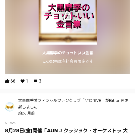
大黒摩季のチョットいい金言
この記事は有料会員限定です
66
1
3
大黒摩季オフィシャルファンクラブ「M'DRIVE」がBitfanを更
新しました
約2ヶ月前
NEWS
8月28日(金)開催「AUN J クラシック・オーケストラ 大