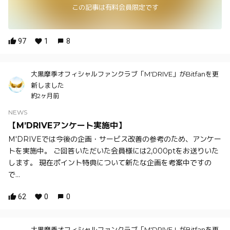
この記事は有料会員限定です
97
1
8
大黒摩季オフィシャルファンクラブ「M'DRIVE」がBitfanを更
新しました
約2ヶ月前
NEWS
【M’DRIVEアンケート実施中】
M'DRIVEでは今後の企画・サービス改善の参考のため、アンケー
トを実施中。 ご回答いただいた会員様には2,000ptをお送りいた
します。 現在ポイント特典について新たな企画を考案中ですの
で...
62
0
0
大黒摩季オフィシャルファンクラブ「M'DRIVE」がBitfanを更