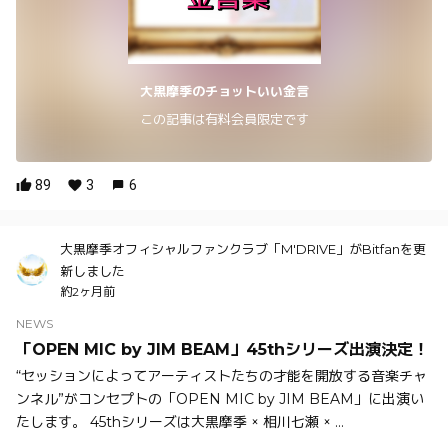
大黒摩季のチョットいい金言
この記事は有料会員限定です
89
3
6
大黒摩季オフィシャルファンクラブ「M'DRIVE」がBitfanを更
新しました
約2ヶ月前
NEWS
「OPEN MIC by JIM BEAM」45thシリーズ出演決定！
“セッションによってアーティストたちの才能を開放する音楽チャ
ンネル”がコンセプトの「OPEN MIC by JIM BEAM」に出演い
たします。 45thシリーズは大黒摩季 × 相川七瀬 × ...