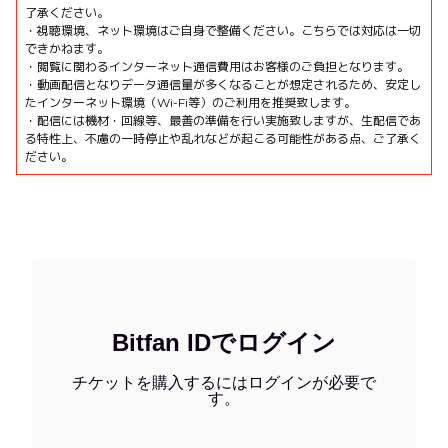
了承ください。
・視聴環境、ネット環境はご自身で整備ください。こちらでは対応は一切
できかねます。
・閲覧に関わるインターネット通信費用はお客様のご負担となります。
・動画配信となりデータ通信量が多くなることが想定されるため、安定し
たインターネット環境（Wi-Fi等）のご利用を推奨致します。
・配信には機材・回線等、最善の準備を行い実施致しますが、生配信であ
る特性上、不慮の一時停止や乱れなどが起こる可能性がある点、ご了承く
ださい。
Bitfan IDでログイン
チケットを購入するにはログインが必要で
す。