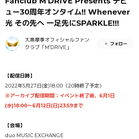
Fanclub M'DRIVE Presents デビ
ュー30周年オンタイム!! Whenever
光 その先へ 一足先にSPARKLE!!!
大黒摩季オフィシャルファン
フォロー
クラブ「M'DRIVE」
【配信日時】
2022年5月27日(金)18:00（20時終了予定）
※アーカイブ配信期間：イベント終了後、6月1日
(水)18:00〜6月12日(日)23:59まで
【会場】
duo MUSIC EXCHANGE