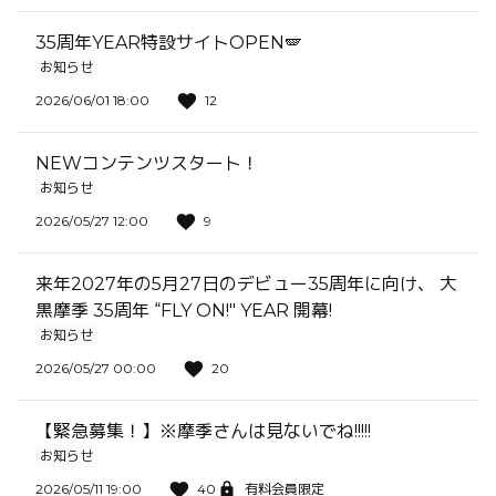
35周年YEAR特設サイトOPEN🪽
お知らせ
2026/06/01 18:00
12
NEWコンテンツスタート！
お知らせ
2026/05/27 12:00
9
来年2027年の5月27日のデビュー35周年に向け、 大
黒摩季 35周年 “FLY ON!" YEAR 開幕!
お知らせ
2026/05/27 00:00
20
【緊急募集！】※摩季さんは見ないでね!!!!!
お知らせ
2026/05/11 19:00
40
有料会員限定