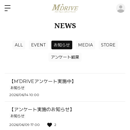
ロ
NEWS
ALL
EVENT
お知らせ
MEDIA
STORE
アンケート結果
【M’DRIVEアンケート実施中】
お知らせ
2026/06/14 10:00
【アンケート実施のお知らせ】
お知らせ
2026/06/09 17:00
2