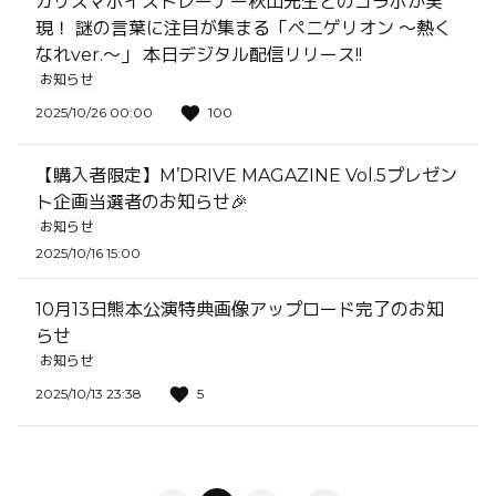
カリスマボイストレーナー秋山先生とのコラボが実
現！ 謎の言葉に注目が集まる「ペニゲリオン 〜熱く
なれver.〜」 本日デジタル配信リリース!!
お知らせ
2025/10/26 00:00
100
【購入者限定】M’DRIVE MAGAZINE Vol.5プレゼン
ト企画当選者のお知らせ🎉
お知らせ
2025/10/16 15:00
10月13日熊本公演特典画像アップロード完了のお知
らせ
お知らせ
2025/10/13 23:38
5