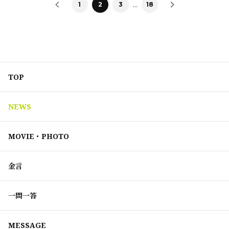
…
1
2
3
18
TOP
NEWS
MOVIE・PHOTO
金言
一問一答
MESSAGE