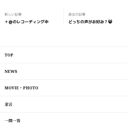
新しい記事
過去の記事
＋@のレコーディング中
どっちの声がお好み？😸
TOP
NEWS
MOVIE・PHOTO
金言
一問一答