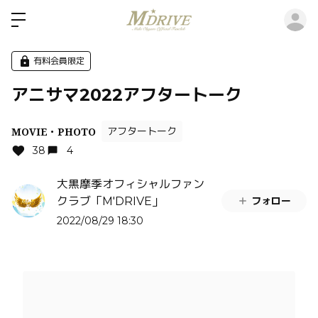
ロ
有料会員限定
アニサマ2022アフタートーク
MOVIE・PHOTO
アフタートーク
38
4
大黒摩季オフィシャルファン
フォロー
クラブ「M'DRIVE」
2022/08/29 18:30