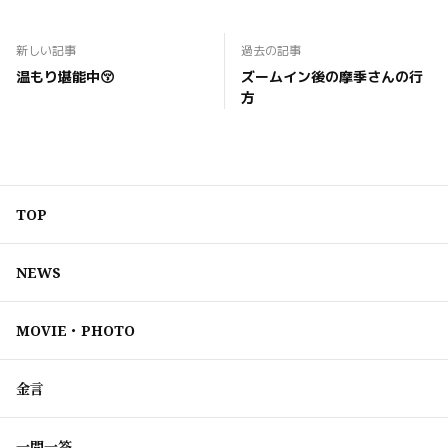
新しい記事
過去の記事
温もり堪能中😚
ズームイン後の摩季さんの行
方
TOP
NEWS
MOVIE・PHOTO
金言
一問一答