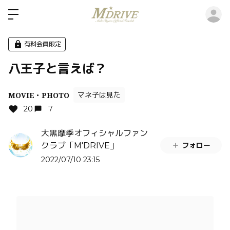
ロ
有料会員限定
八王子と言えば？
MOVIE・PHOTO
マネ子は見た
20
7
大黒摩季オフィシャルファン
フォロー
クラブ「M'DRIVE」
2022/07/10 23:15