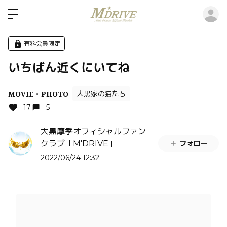
ロ
有料会員限定
いちばん近くにいてね
MOVIE・PHOTO
大黒家の猫たち
17
5
大黒摩季オフィシャルファン
フォロー
クラブ「M'DRIVE」
2022/06/24 12:32