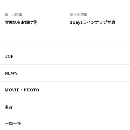
新しい記事
過去の記事
雰囲気をお届け👌
2daysラインナップ写真
TOP
NEWS
MOVIE・PHOTO
金言
一問一答