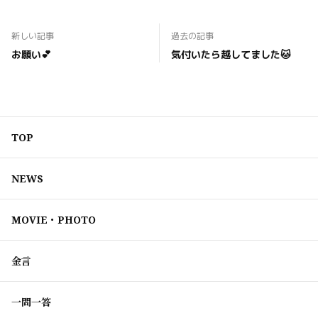
新しい記事
過去の記事
お願い💕
気付いたら越してました🐱
TOP
NEWS
MOVIE・PHOTO
金言
一問一答