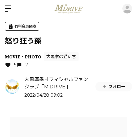
ロ
有料会員限定
怒り狂う孫
MOVIE・PHOTO
大黒家の猫たち
5
7
大黒摩季オフィシャルファン
フォロー
クラブ「M'DRIVE」
2022/04/28 09:02