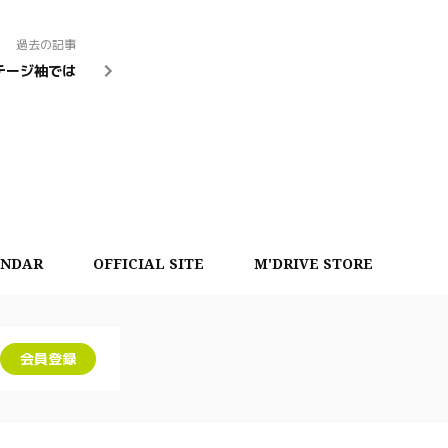
過去の記事
テージ袖では
ENDAR
OFFICIAL SITE
M'DRIVE STORE
会員登録