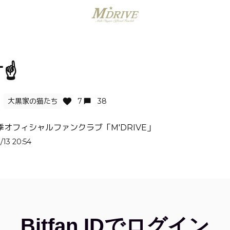
☝️
大黒家の猫たち
7
38
季オフィシャルファンクラブ「M'DRIVE」
/13 20:54
Bitfan IDでログイン