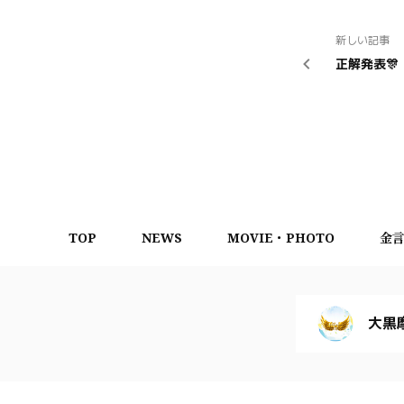
新しい記事
正解発表🎊
TOP
NEWS
MOVIE・PHOTO
金
大黒