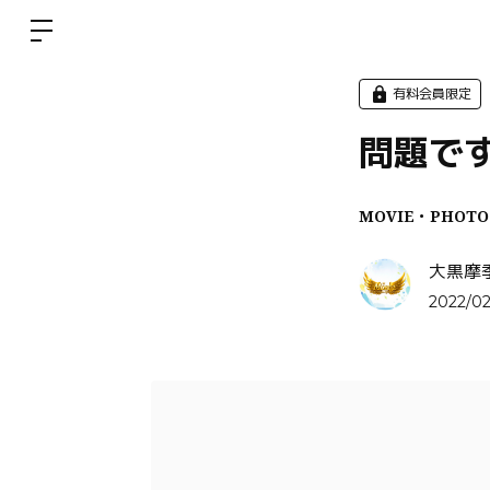
有料会員限定
問題です
MOVIE・PHOTO
大黒摩
2022/02