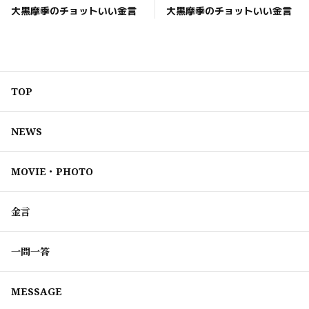
大黒摩季のチョットいい金言
大黒摩季のチョットいい金言
TOP
NEWS
MOVIE・PHOTO
金言
一問一答
MESSAGE