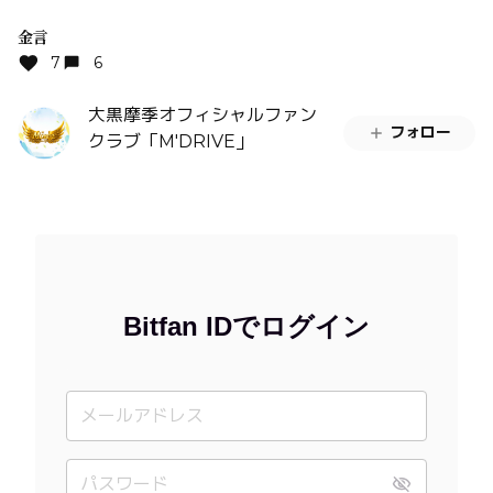
金言
7
6
大黒摩季オフィシャルファン
フォロー
クラブ「M'DRIVE」
Bitfan IDでログイン