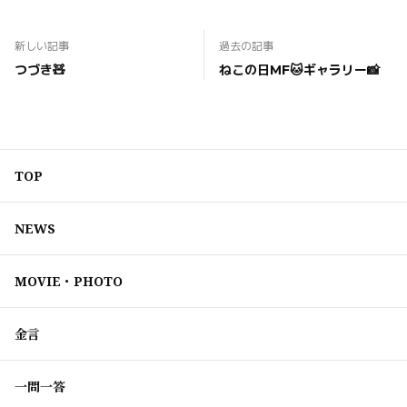
新しい記事
過去の記事
つづき🧸
ねこの日MF🐱ギャラリー📸
TOP
NEWS
MOVIE・PHOTO
金言
一問一答