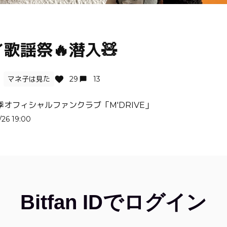
歌謡祭🔥潜入🧸
マネ子は見た
29
13
季オフィシャルファンクラブ「M'DRIVE」
/26 19:00
Bitfan IDでログイン