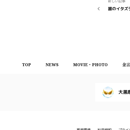
新しい記事
誰のイタズ
TOP
NEWS
MOVIE・PHOTO
金
大黒
推奨環境
利用規約
プライ