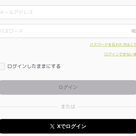
パスワードを忘れた方はこ
ログインできない
ログインしたままにする
または
Xでログイン