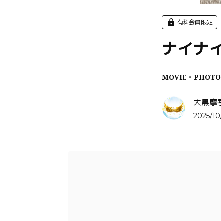
有料会員限定
ナイナイ
MOVIE・PHOTO
大黒摩
2025/10