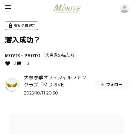
ロ
有料会員限定
潜入成功？
MOVIE・PHOTO
大黒家の猫たち
2
13
大黒摩季オフィシャルファン
フォロー
クラブ「M'DRIVE」
2025/10/11 20:30