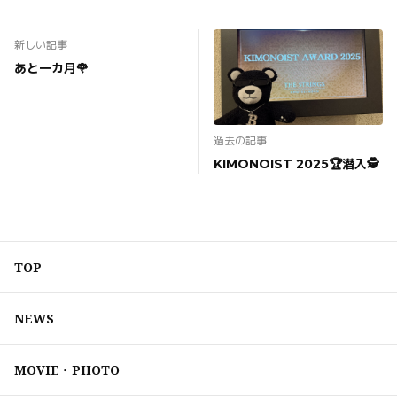
新しい記事
あと一カ月🌹
過去の記事
KIMONOIST 2025🏆潜入🕵️
TOP
NEWS
MOVIE・PHOTO