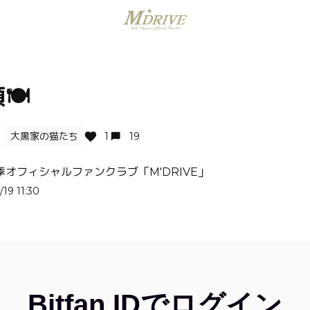
️
大黒家の猫たち
1
19
季オフィシャルファンクラブ「M'DRIVE」
/19 11:30
Bitfan IDでログイン