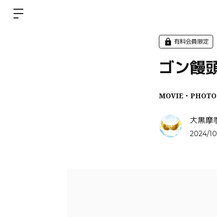
有料会員限定
ゴン饅頭
MOVIE・PHOTO
大黒摩
2024/10