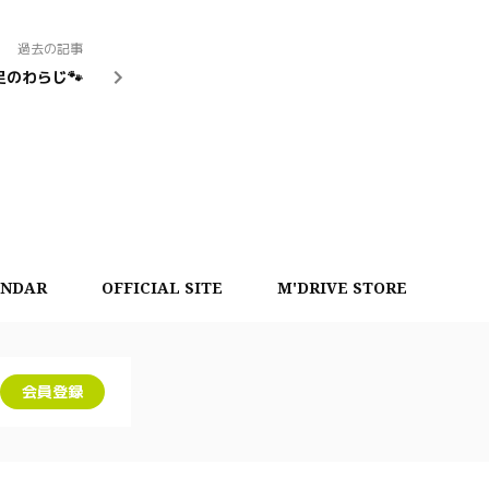
過去の記事
足のわらじ🐾
ENDAR
OFFICIAL SITE
M'DRIVE STORE
会員登録